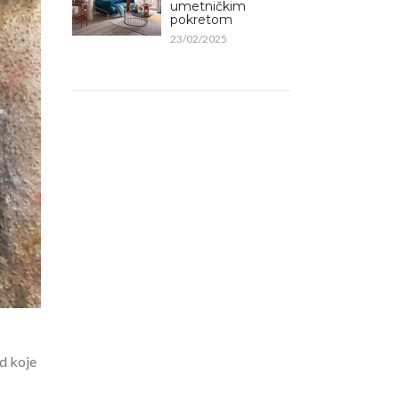
umetničkim
pokretom
23/02/2025
ed koje