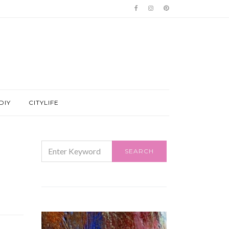
DIY
CITYLIFE
SEARCH
SEARCH
FOR: