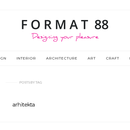
IGN
INTERIOR
ARCHITECTURE
ART
CRAFT
POSTS
BY
TAG
arhitekta