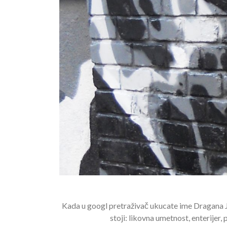
Kada u googl pretraživač ukucate ime Dragana Joki
stoji: likovna umetnost, enterijer,