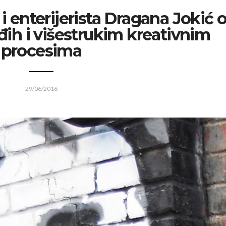
i enterijerista Dragana Jokić 
đih i višestrukim kreativnim
procesima
29/06/2016