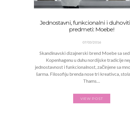
Jednostavni, funkcionalni i duhovit
predmeti: Moebe!
07/03/2016
Skandinavski dizajnerski brend Moebe sa sed
Kopenhagenu u duhu nordijske tradicije ne
jednostavnost i funkcionalnost, začinjene sa mn
šarma. Filosofiju brenda nose tri kreativca, sto
Thams…
VIEW POST