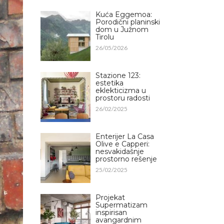
Kuća Eggemoa:
Porodični planinski
dom u Južnom
Tirolu
26/05/2026
Stazione 123:
estetika
eklekticizma u
prostoru radosti
26/02/2025
Enterijer La Casa
Olive e Capperi:
nesvakidašnje
prostorno rešenje
25/02/2025
Projekat
Supermatizam
inspirisan
avangardnim