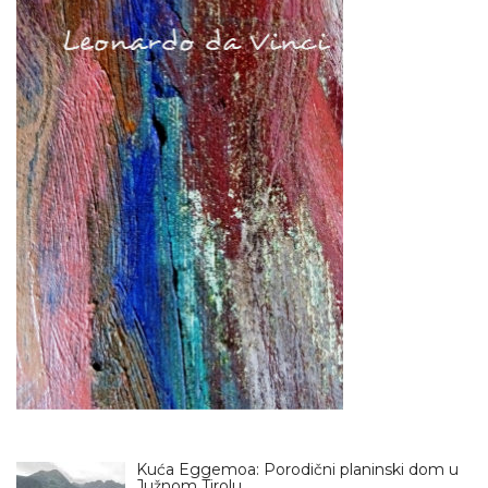
Kuća Eggemoa: Porodični planinski dom u
Južnom Tirolu