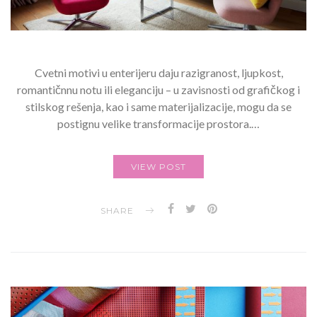
Cvetni motivi u enterijeru daju razigranost, ljupkost,
romantičnnu notu ili eleganciju – u zavisnosti od grafičkog i
stilskog rešenja, kao i same materijalizacije, mogu da se
postignu velike transformacije prostora.…
VIEW POST
SHARE