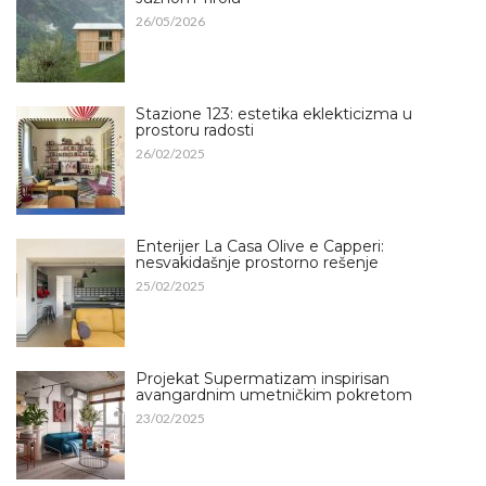
26/05/2026
Stazione 123: estetika eklekticizma u
prostoru radosti
26/02/2025
Enterijer La Casa Olive e Capperi:
nesvakidašnje prostorno rešenje
25/02/2025
Projekat Supermatizam inspirisan
avangardnim umetničkim pokretom
23/02/2025