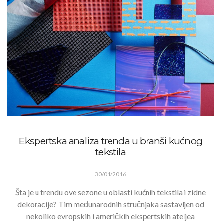
Ekspertska analiza trenda u branši kućnog
tekstila
30/01/2016
Šta je u trendu ove sezone u oblasti kućnih tekstila i zidne
dekoracije? Tim međunarodnih stručnjaka sastavljen od
nekoliko evropskih i američkih ekspertskih ateljea