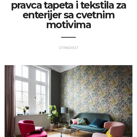
pravca tapeta i tekstila za
enterijer sa cvetnim
motivima
17/06/2017