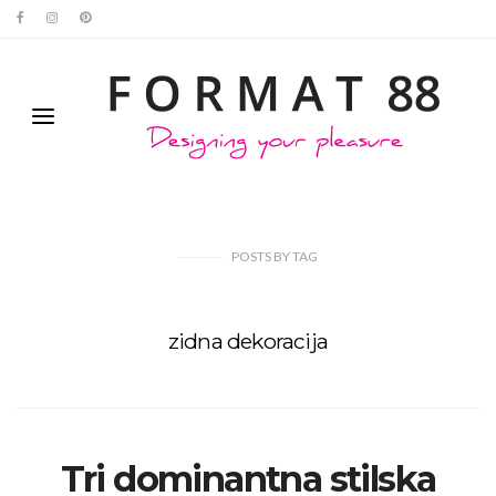
POSTS
BY
TAG
zidna dekoracija
Tri dominantna stilska