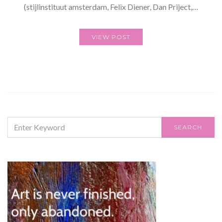
(stijlinstituut amsterdam, Felix Diener, Dan Priject,…
VIEW POST
SEARCH
SEARCH
FOR: