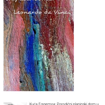
Kuća Eggemoa: Porodični planinski dom u