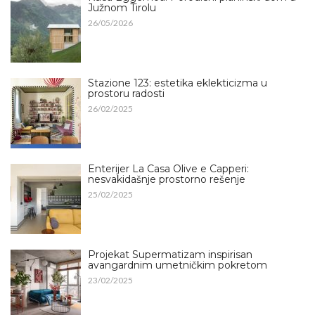
Južnom Tirolu
26/05/2026
Stazione 123: estetika eklekticizma u
prostoru radosti
26/02/2025
Enterijer La Casa Olive e Capperi:
nesvakidašnje prostorno rešenje
25/02/2025
Projekat Supermatizam inspirisan
avangardnim umetničkim pokretom
23/02/2025