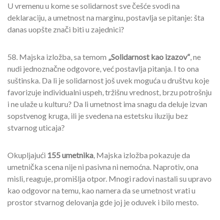
U vremenu u kome se solidarnost sve češće svodi na
deklaraciju, a umetnost na marginu, postavlja se pitanje: šta
danas uopšte znači biti u zajednici?
58. Majska izložba, sa temom
„Solidarnost kao izazov“
, ne
nudi jednoznačne odgovore, već postavlja pitanja. I to ona
suštinska. Da li je solidarnost još uvek moguća u društvu koje
favorizuje individualni uspeh, tržišnu vrednost, brzu potrošnju
i ne ulaže u kulturu? Da li umetnost ima snagu da deluje izvan
sopstvenog kruga, ili je svedena na estetsku iluziju bez
stvarnog uticaja?
Okupljajući
155 umetnika
, Majska izložba pokazuje da
umetnička scena nije ni pasivna ni nemoćna. Naprotiv, ona
misli, reaguje, promišlja otpor. Mnogi radovi nastali su upravo
kao odgovor na temu, kao namera da se umetnost vrati u
prostor stvarnog delovanja gde joj je oduvek i bilo mesto.