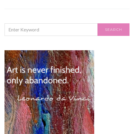
SEARCH
SEARCH
FOR: