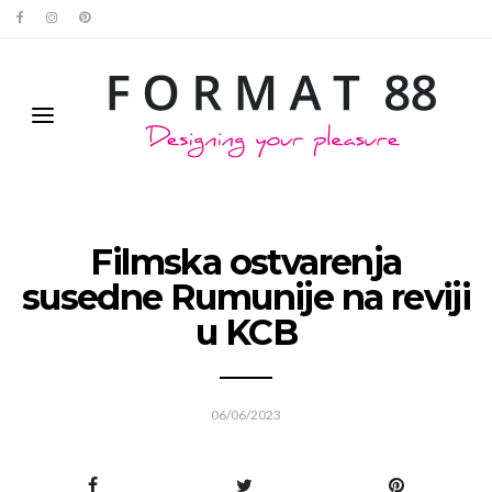
Filmska ostvarenja
susedne Rumunije na reviji
u KCB
06/06/2023