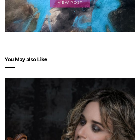
VIEW POST
You May also Like