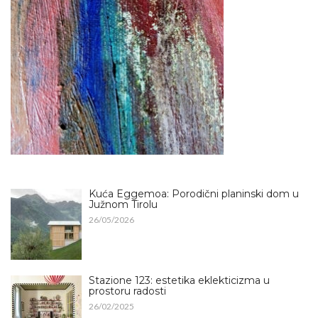
Kuća Eggemoa: Porodični planinski dom u
Južnom Tirolu
26/05/2026
Stazione 123: estetika eklekticizma u
prostoru radosti
26/02/2025