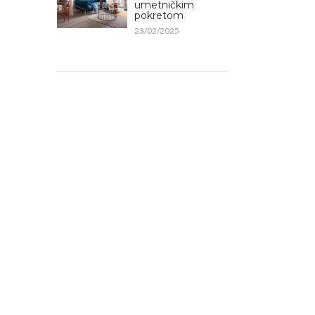
umetničkim
pokretom
23/02/2025