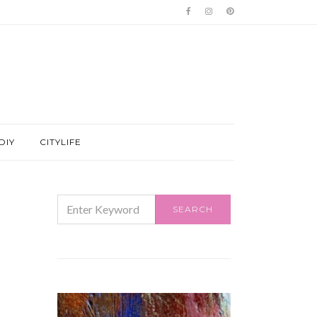
DIY
CITYLIFE
SEARCH
SEARCH
FOR: