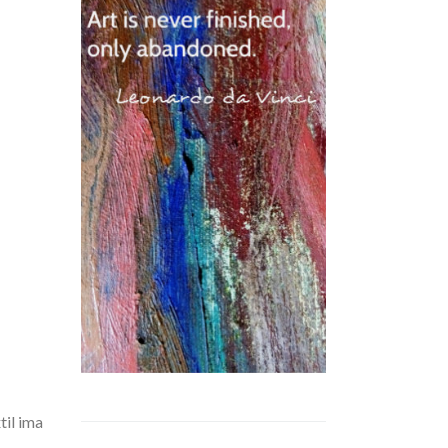
til ima