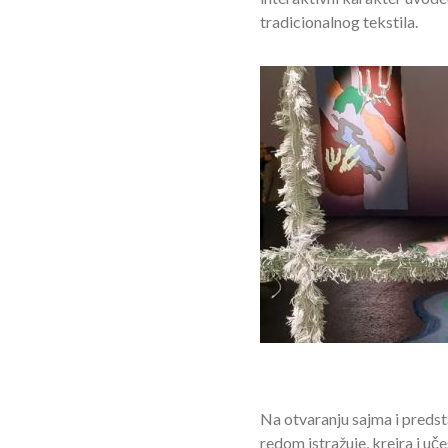
tradicionalnog tekstila.
Na otvaranju sajma i predst
redom istražuje, kreira i u