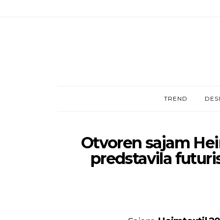
TREND
DES
Otvoren sajam Heim
predstavila futuri