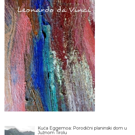
Kuća Eggemoa: Porodični planinski dom u
Južnom Tirolu