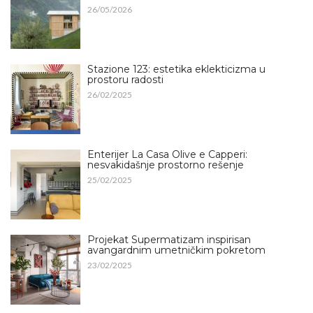
26/05/2026
Stazione 123: estetika eklekticizma u
prostoru radosti
26/02/2025
Enterijer La Casa Olive e Capperi:
nesvakidašnje prostorno rešenje
25/02/2025
Projekat Supermatizam inspirisan
avangardnim umetničkim pokretom
23/02/2025