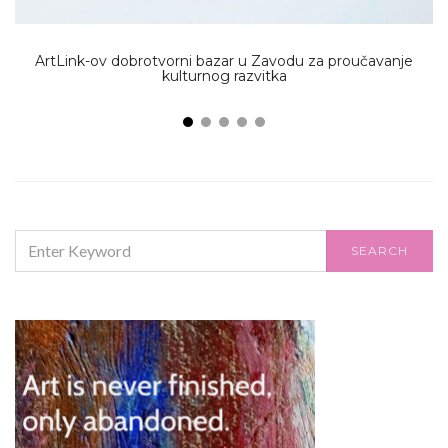
ArtLink-ov dobrotvorni bazar u Zavodu za proučavanje
kulturnog razvitka
SEARCH
SEARCH
FOR: