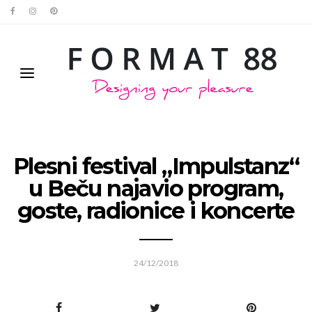
Plesni festival „Impulstanz“
u Beču najavio program,
goste, radionice i koncerte
24/12/2018