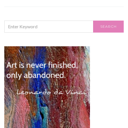
SEARCH
SEARCH
FOR: