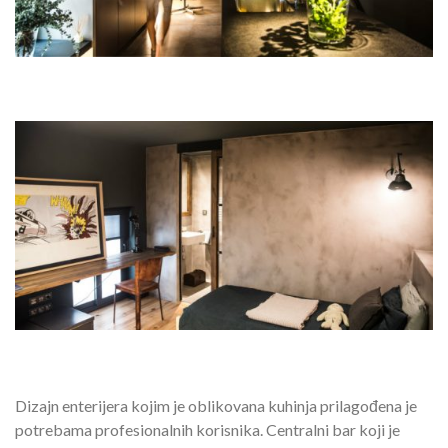
Dizajn enterijera kojim je oblikovana kuhinja prilagođena je
potrebama profesionalnih korisnika. Centralni bar koji je