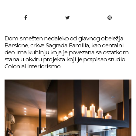
Dom smešten nedaleko od glavnog obeležja
Barslone, crkve Sagrada Familia, kao centalni
deo ima kuhinju koja je povezana sa ostatkom
stana u okviru projekta koji je potpisao studio
Colonial Interiorismo.