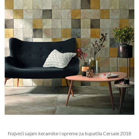
Najveći sajam keramike i opreme za kupatila Cersaie 2018