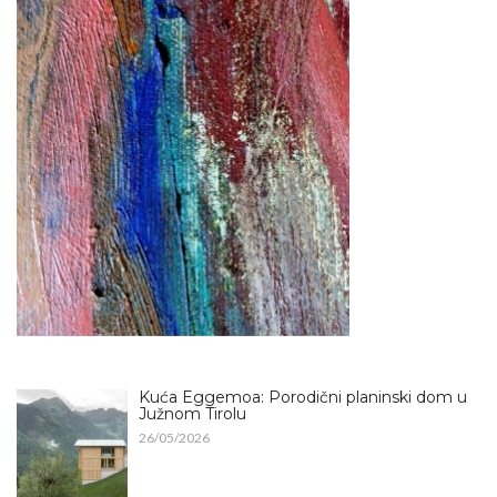
Kuća Eggemoa: Porodični planinski dom u
Južnom Tirolu
26/05/2026