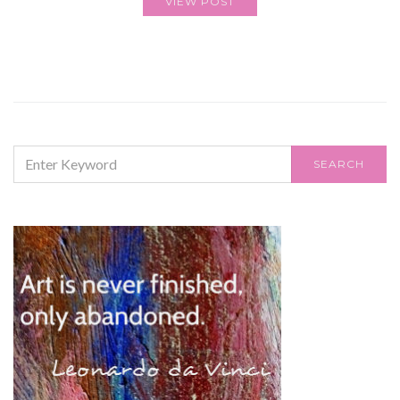
VIEW POST
SEARCH
SEARCH
FOR: