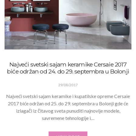
Najveći svetski sajam keramike Cersaie 2017
biće održan od 24. do 29. septembra u Bolonji
29/08/2017
Najveći svetski sajam keramike i kupatilske opreme Cersaie
2017 biće održan od 25. do 29. septembra u Bolonji gde će
izlagači iz čitavog sveta punuditi najnovije modele,
savremene tehnologije i…