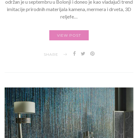
održan je u septembru u Bolonji i doneo je kao vladajući trend
imitacije prirodnih materijala kamena, mermera i drveta, 3D
reljefe…
VIEW POST
SHARE