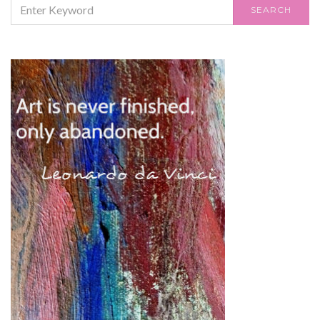
SEARCH
SEARCH
FOR: