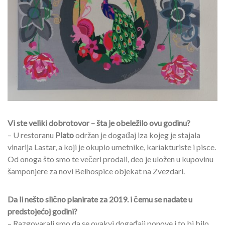
Vi ste veliki dobrotovor – šta je obeležilo ovu godinu?
– U restoranu
Plato
održan je događaj iza kojeg je stajala
vinarija Lastar, a koji je okupio umetnike, kariakturiste i pisce.
Od onoga što smo te večeri prodali, deo je uložen u kupovinu
šamponjere za novi Belhospice objekat na Zvezdari.
Da li nešto slično planirate za 2019. i čemu se nadate u
predstojećoj godini?
– Razgovarali smo da se ovakvi događaji ponove i to bi bilo