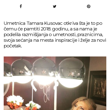
Umetnica Tamara Kusovac otkriva šta je to po
čemu će pamtiti 2018. godinu, a sa nama je
podelila razmišljanja o umetnosti, praznicima,
svoja sećanja na mesta inspiracije i želje za novi
početak.