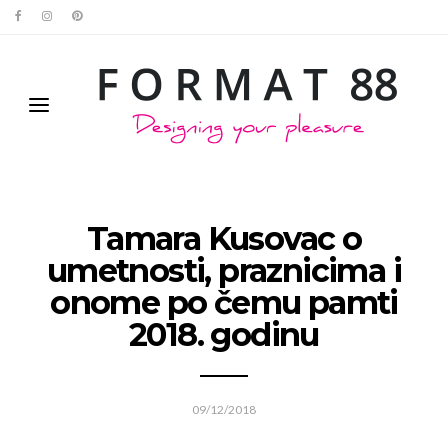
Tamara Kusovac o
umetnosti, praznicima i
onome po čemu pamti
2018. godinu
09/12/2018