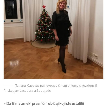
Tamara Kuosvac na novogodišnjem prijemu u rezidenciji
finskog ambasadora u Beogradu
– Da li imate neki praznični običaj koji ste ustalili?