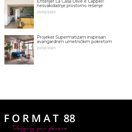
Enterijer La Casa Olive e Capperi:
nesvakidašnje prostorno rešenje
25/02/2025
Projekat Supermatizam inspirisan
avangardnim umetničkim pokretom
23/02/2025