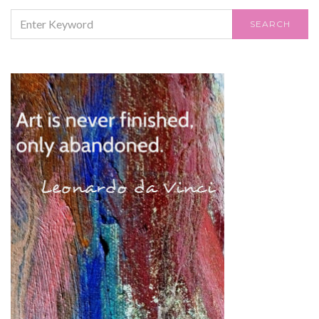
SEARCH
SEARCH
FOR: