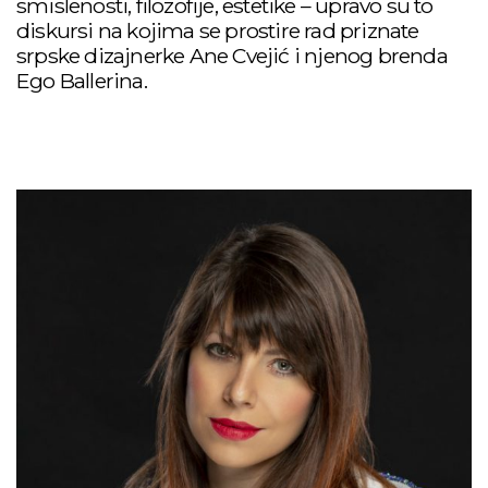
smislenosti, filozofije, estetike – upravo su to
diskursi na kojima se prostire rad priznate
srpske dizajnerke Ane Cvejić i njenog brenda
Ego Ballerina.