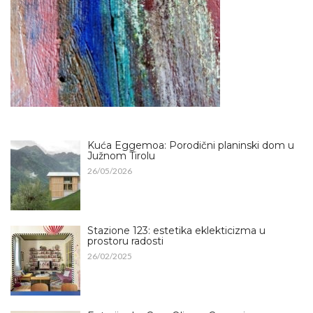
Kuća Eggemoa: Porodični planinski dom u
Južnom Tirolu
26/05/2026
Stazione 123: estetika eklekticizma u
prostoru radosti
26/02/2025