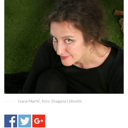
Ivana Martić, foto: Dragana Udovičić