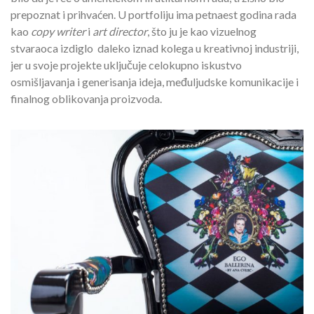
prepoznat i prihvaćen. U portfoliju ima petnaest godina rada
kao
copy writer
i
art director
, što ju je kao vizuelnog
stvaraoca izdiglo daleko iznad kolega u kreativnoj industriji,
jer u svoje projekte uključuje celokupno iskustvo
osmišljavanja i generisanja ideja, međuljudske komunikacije i
finalnog oblikovanja proizvoda.