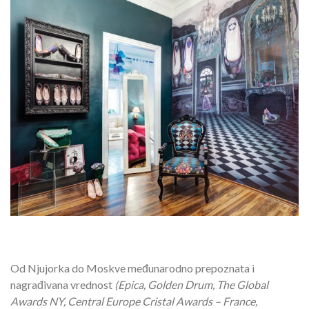
Od Njujorka do Moskve međunarodno prepoznata i
nagrađivana vrednost
(
Epica
,
Golden
Drum
,
The
Global
Awards
NY
,
Central
Europe
Cristal
Awards
–
France
,