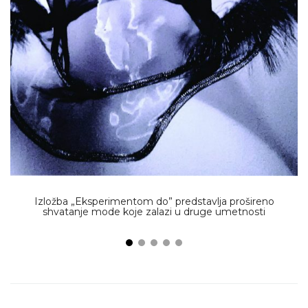
Izložba „Eksperimentom do” predstavlja prošireno
shvatanje mode koje zalazi u druge umetnosti