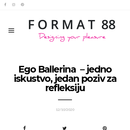
Ego Ballerina – jedno
iskustvo, jedan poziv za
refleksiju
12/10/2020