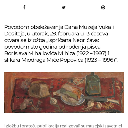
Povodom obeležavanja Dana Muzeja Vuka i
Dositeja, u utorak, 28. februara u 13 časova
otvara se izložba „Ispričana Nepričava:
povodom sto godina od rođenja pisca
Borislava Mihajlovića Mihiza (1922 – 1997) i
slikara Miodraga Miće Popovića (1923 – 1996)“.
Izložbu i prateću publikaciju realizovali su muzejski savetnici