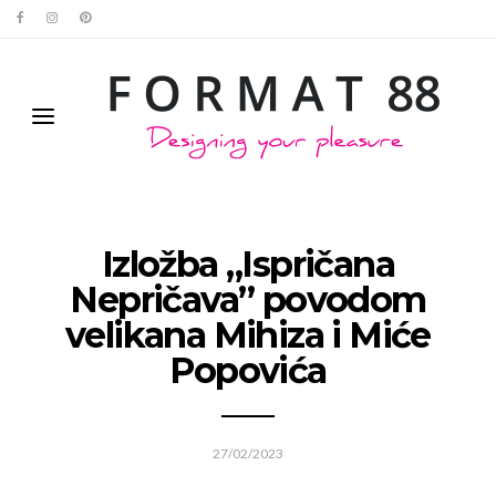
Izložba „Ispričana
Nepričava” povodom
velikana Mihiza i Miće
Popovića
27/02/2023