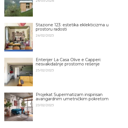
26/05/2026
Stazione 123: estetika eklekticizma u
prostoru radosti
26/02/2025
Enterijer La Casa Olive e Capperi:
nesvakidašnje prostorno rešenje
25/02/2025
Projekat Supermatizam inspirisan
avangardnim umetničkim pokretom
23/02/2025