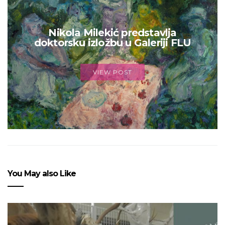
Nikola Milekić predstavlja
doktorsku izložbu u Galeriji FLU
VIEW POST
You May also Like