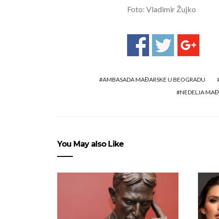
Foto: Vladimir Žujko
AMBASADA MAĐARSKE U BEOGRADU
NEDELJA MAĐA
You May also Like