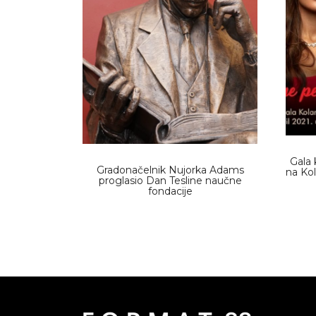
Gala
Gradonačelnik Nujorka Adams
na Kol
proglasio Dan Tesline naučne
fondacije