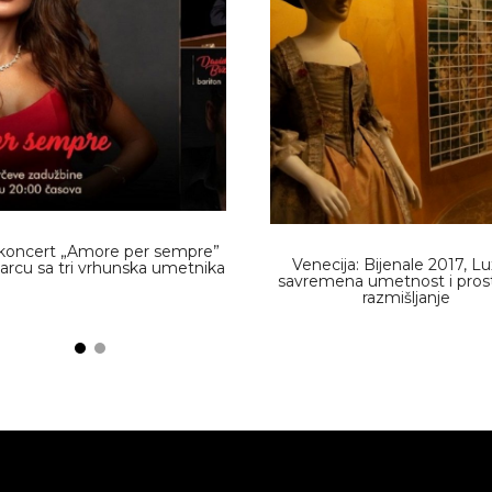
 koncert „Amore per sempre”
Venecija: Bijenale 2017, Lu
arcu sa tri vrhunska umetnika
savremena umetnost i pros
razmišljanje