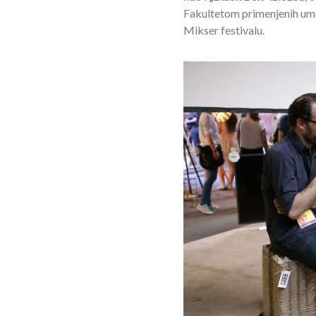
Fakultetom primenjenih ume
Mikser festivalu.