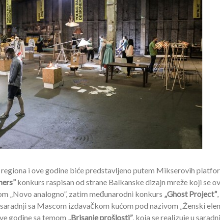
 regiona i ove godine biće predstavljeno putem Mikserovih platfo
ners”
konkurs raspisan od strane Balkanske dizajn mreže koji se o
om „Novo analogno”, zatim međunarodni konkurs
„Ghost Project”
,
 saradnji sa Mascom izdavačkom kućom pod nazivom „Ženski elem
ove godine sa temom
„Brisanje prošlosti”
, koja se realizuje u saradnj