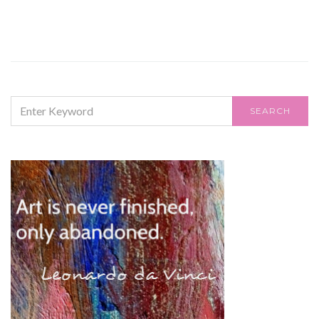
SEARCH
SEARCH
FOR: