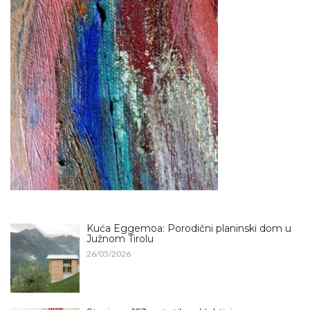
Kuća Eggemoa: Porodični planinski dom u
Južnom Tirolu
26/05/2026