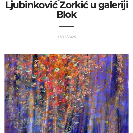
Ljubinković Zorkić u galeriji
Blok
17/11/2025