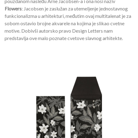
pouzdanom nasleđu Arne Jacobsen-a i ona nosi naziv
Flowers
: Jacobsen je zaslužan za utemeljenje jednostavnog
funkcionalizma u arhitekturi, međutim ovaj multitalenat je za
sobom ostavio brojne akvarele na kojima je slikao cvetne
motive. Dobivši autorsko pravo Design Letters nam
predstavlja ove malo poznate cvetove slavnog arhitekte.