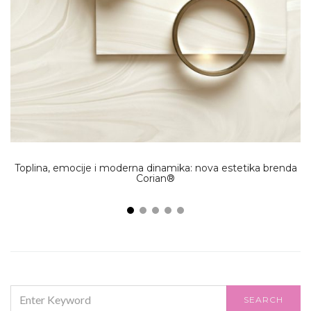
Toplina, emocije i moderna dinamika: nova estetika brenda
Corian®
SEARCH
SEARCH
FOR: