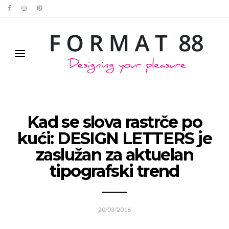
Kad se slova rastrče po
kući: DESIGN LETTERS je
zaslužan za aktuelan
tipografski trend
20/03/2016