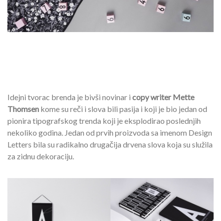
Idejni tvorac brenda je bivši novinar i
copy writer Mette
Thomsen
kome su reči i slova bili pasija i koji je bio jedan od
pionira tipografskog trenda koji je eksplodirao poslednjih
nekoliko godina. Jedan od prvih proizvoda sa imenom Design
Letters bila su radikalno drugačija drvena slova koja su služila
za zidnu dekoraciju.