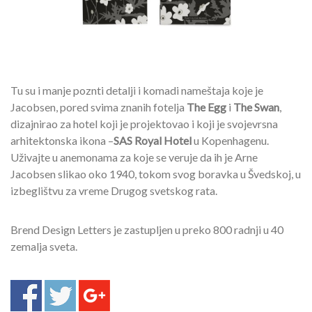
Tu su i manje poznti detalji i komadi nameštaja koje je
Jacobsen, pored svima znanih fotelja
The Egg
i
The Swan
,
dizajnirao za hotel koji je projektovao i koji je svojevrsna
arhitektonska ikona –
SAS Royal Hotel
u Kopenhagenu.
Uživajte u anemonama za koje se veruje da ih je Arne
Jacobsen slikao oko 1940, tokom svog boravka u Švedskoj, u
izbeglištvu za vreme Drugog svetskog rata.
Brend Design Letters je zastupljen u preko 800 radnji u 40
zemalja sveta.