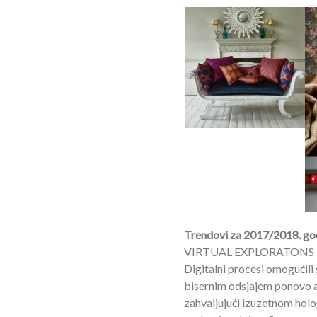
Trendovi za 2017/2018. g
VIRTUAL EXPLORATONS
Digitalni procesi omogućili 
bisernim odsjajem ponovo akt
zahvaljujući izuzetnom holo