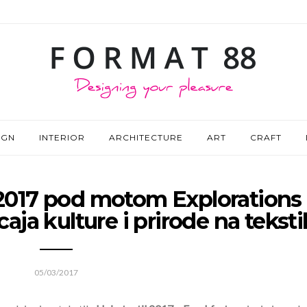
IGN
INTERIOR
ARCHITECTURE
ART
CRAFT
 2017 pod motom Explorations
caja kulture i prirode na teksti
05/03/2017