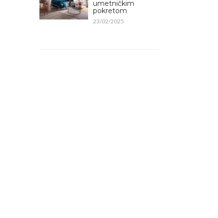
umetničkim
pokretom
23/02/2025