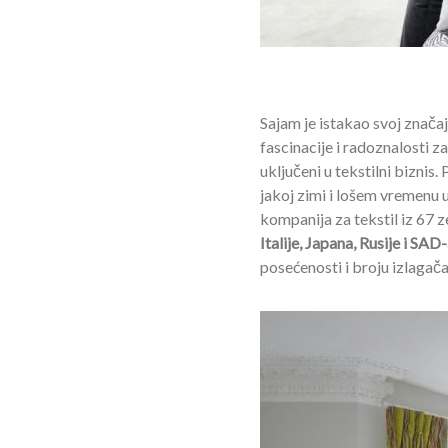
Sajam je istakao svoj znača
fascinacije i radoznalosti za
uključeni u tekstilni biznis.
jakoj zimi i lošem vremenu 
kompanija za tekstil iz 67 
Italije, Japana, Rusije i SAD
posećenosti i broju izlagača