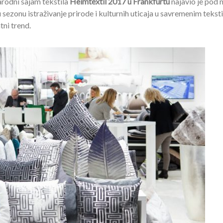
rodni sajam tekstila
Heimtextil 2017 u Frankfurtu
najavio je pod
sezonu istraživanje prirode i kulturnih uticaja u savremenim tekst
ni trend.