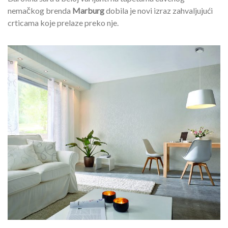
nemačkog brenda
Marburg
dobila je novi izraz zahvaljujući
crticama koje prelaze preko nje.