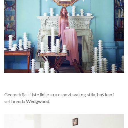
Geometrija i čiste linije su u osnovi svakog stila, baš kao i
set brenda
Wedgwood
.