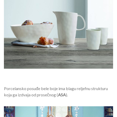
Porcelansko posuđe bele boje ima blagu reljefnu strukturu
koja ga izdvaja od prosečnog (
ASA
).