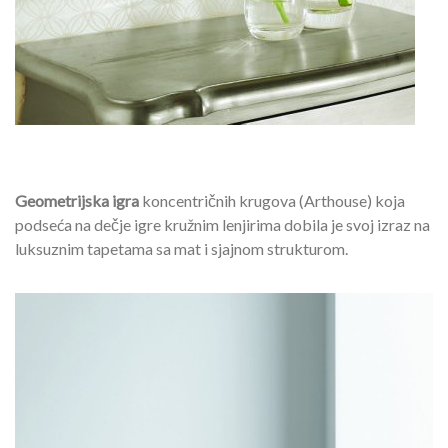
Geometrijska igra
koncentričnih krugova (Arthouse) koja
podseća na dečje igre kružnim lenjirima dobila je svoj izraz na
luksuznim tapetama sa mat i sjajnom strukturom.