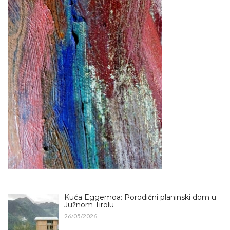
Kuća Eggemoa: Porodični planinski dom u
Južnom Tirolu
26/05/2026