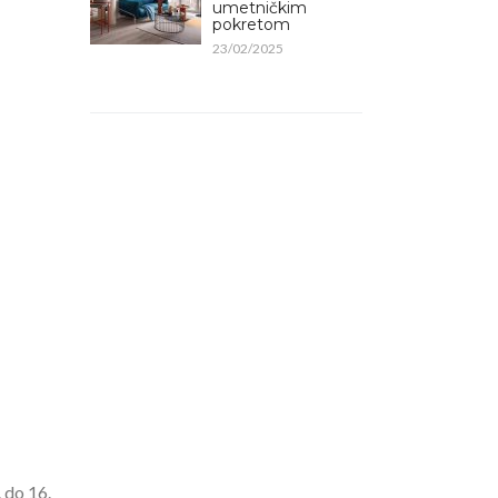
umetničkim
pokretom
23/02/2025
 do 16.