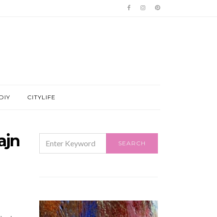
DIY
CITYLIFE
ajn
SEARCH
SEARCH
FOR: