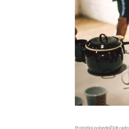
Prototipi pobedničkih radov