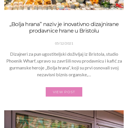
„Bolja hrana” naziv je inovativno dizajnirane
prodavnice hrane u Bristolu
05/12/2021
Dizajneri za pun ugostiteljski doživljaj iz Bristola, studio
Phoenik Wharf, upravo su završili novu prodavnicu i kafić za
gurmanske heroje „Bolja hrana“, koji su prvi osnovali svoj
nezavisni biznis organske,…
VIEW POST