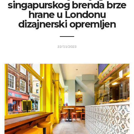
singapurskog brenda brze
hrane u Londonu
dizajnerski opremljen
22/11/2023