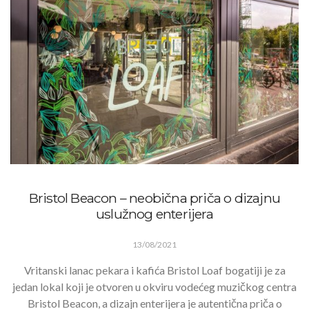
Bristol Beacon – neobična priča o dizajnu
uslužnog enterijera
13/08/2021
Vritanski lanac pekara i kafića Bristol Loaf bogatiji je za
jedan lokal koji je otvoren u okviru vodećeg muzičkog centra
Bristol Beacon, a dizajn enterijera je autentična priča o