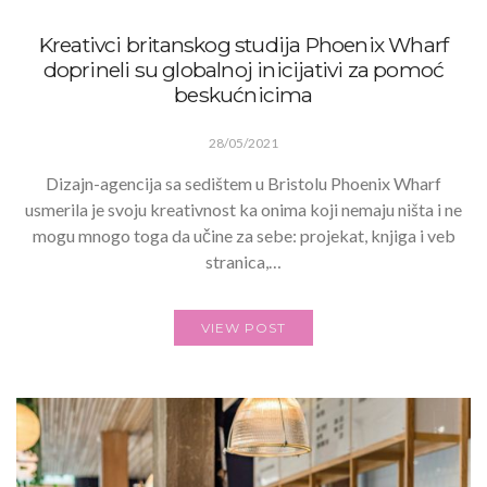
Kreativci britanskog studija Phoenix Wharf
doprineli su globalnoj inicijativi za pomoć
beskućnicima
28/05/2021
Dizajn-agencija sa sedištem u Bristolu Phoenix Wharf
usmerila je svoju kreativnost ka onima koji nemaju ništa i ne
mogu mnogo toga da učine za sebe: projekat, knjiga i veb
stranica,…
VIEW POST