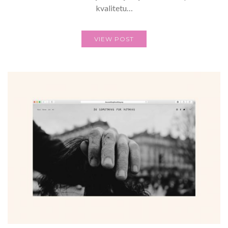
kvalitetu…
VIEW POST