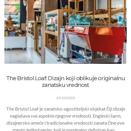
The Bristol Loaf: Dizajn koji oblikuje originalnu
zanatsku vrednost
29/10/2020
The Bristol Loaf je zanatsko-ugostiteljski objekat čiji dizajn
naglašava sve aspekte njegove vrednosti. Engleski šarm,
dizajnersko umeće i tradicionalne vrednosti zanata čine ovo
mesto jedinstvenim, koji je nominalno definisan kao…