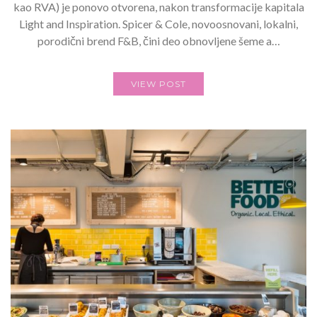
kao RVA) je ponovo otvorena, nakon transformacije kapitala
Light and Inspiration. Spicer & Cole, novoosnovani, lokalni,
porodični brend F&B, čini deo obnovljene šeme a…
VIEW POST