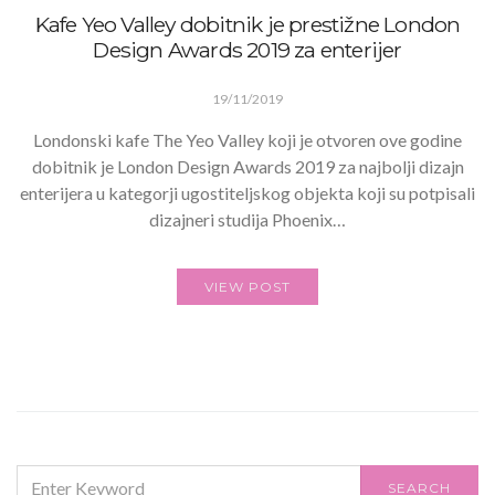
Kafe Yeo Valley dobitnik je prestižne London
Design Awards 2019 za enterijer
19/11/2019
Londonski kafe The Yeo Valley koji je otvoren ove godine
dobitnik je London Design Awards 2019 za najbolji dizajn
enterijera u kategorji ugostiteljskog objekta koji su potpisali
dizajneri studija Phoenix…
VIEW POST
SEARCH
SEARCH
FOR: