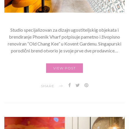
Studio specijalizovan za dizajn ugostiteljskig objekata i
brendiranje Phoenik Vharf potpisuje pametno i živopisno
renoviran “Old Chang Kee” u Kovent Gardenu. Singapurski
porodični brend otvorio je svoje prve dve prodavnice…
VIEW POST
SHARE