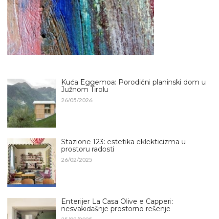
Kuća Eggemoa: Porodični planinski dom u
Južnom Tirolu
26/05/2026
Stazione 123: estetika eklekticizma u
prostoru radosti
26/02/2025
Enterijer La Casa Olive e Capperi:
nesvakidašnje prostorno rešenje